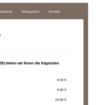
isekarte
Mittagstisch
Kontakt
026) bieten wir Ihnen die folgenden
8,90 €
9,90 €
10,90 €