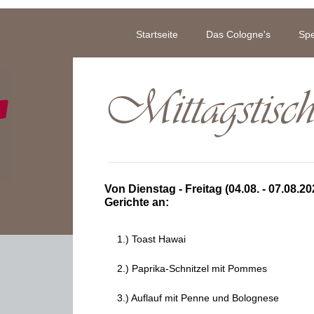
Startseite
Das Cologne's
Spe
Von Dienstag - Freitag (04.08. - 07.08.2
Gerichte an:
1.) Toast Hawai
2.) Paprika-Schnitzel mit Pommes
3.) Auflauf mit Penne und Bolognese