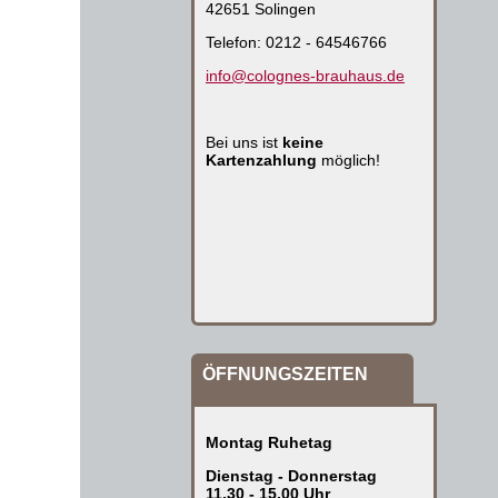
42651 Solingen
Telefon: 0212 - 64546766
info@colognes-brauhaus.de
Bei uns ist
keine
Kartenzahlung
möglich!
ÖFFNUNGSZEITEN
Montag Ruhetag
Dienstag - Donnerstag
11.30 - 15.00 Uhr