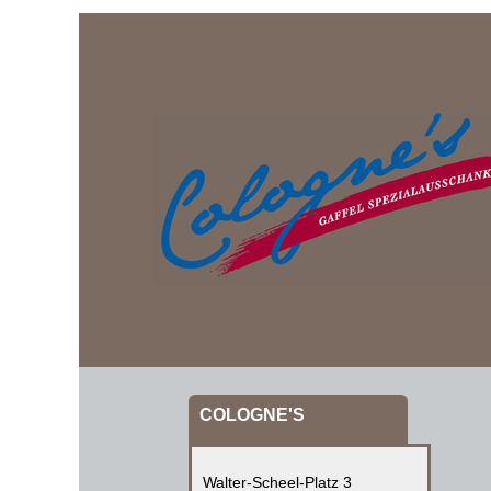
COLOGNE'S
Walter-Scheel-Platz 3